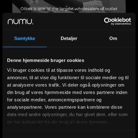
Samtykke
Detaljer
Om
Denne hjemmeside bruger cookies
Vi bruger cookies til at tilpasse vores indhold og
annoncer, til at vise dig funktioner til sociale medier og til
at analysere vores trafik. Vi deler også oplysninger om
din brug af vores hjemmeside med vores partnere inden
for sociale medier, annonceringspartnere og
analysepartnere. Vores partnere kan kombinere disse
data med andre oplysninger, du har givet dem, eller som
Resultatet
de har indsamlet fra din brug af deres tjenester.
Efter lanceringen er antallet af online 
reservationer steget markant, og flere 